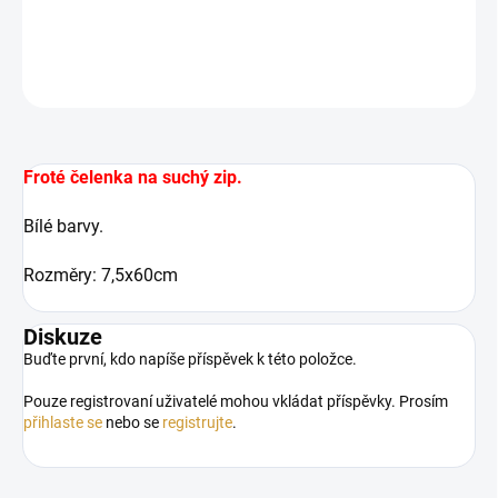
DETAILNÍ INFORMACE
ZEPTAT SE
HLÍDAT
Froté čelenka na suchý zip.
Bílé barvy.
Rozměry: 7,5x60cm
Diskuze
Buďte první, kdo napíše příspěvek k této položce.
Pouze registrovaní uživatelé mohou vkládat příspěvky. Prosím
přihlaste se
nebo se
registrujte
.