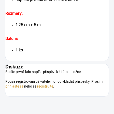
Rozměry:
1,25 cm x 5 m
Balení:
1 ks
Diskuze
Buďte první, kdo napíše příspěvek k této položce.
Pouze registrovaní uživatelé mohou vkládat příspěvky. Prosím
přihlaste se
nebo se
registrujte
.