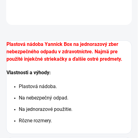
DETAILNÍ INFORMACE
ZEPTAT SE
HLÍDAT
Plastová nádoba Yannick Box na jednorazový zber
nebezpečného odpadu v zdravotníctve. Najmä pre
použité injekčné striekačky a ďalšie ostré predmety.
Vlastnosti a výhody:
Plastová nádoba.
Na nebezpečný odpad.
Na jednorazové použitie.
Rôzne rozmery.