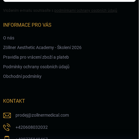
Vložením e-mailu souhlasíte s
podmínkami ochrany osobních údajů
INFORMACE PRO VÁS
O nás
Zöllner Aesthetic Academy - Školení 2026
Pravidla pro vrácení zboží a plateb
Podmínky ochrany osobních údajů
Obchodní podmínky
KONTAKT
prodej
@
zollnermedical.com
+420608032032