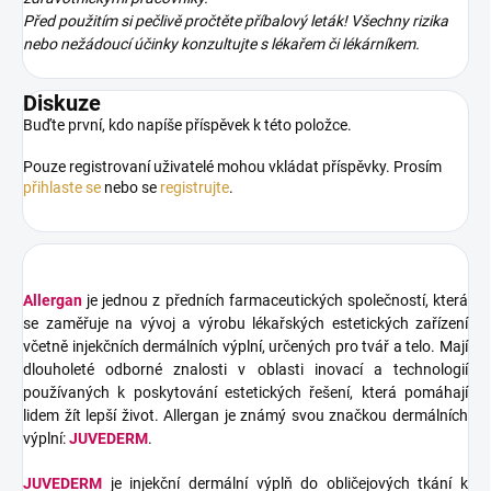
Před použitím si pečlivě pročtěte příbalový leták! Všechny rizika
nebo nežádoucí účinky konzultujte s lékařem či lékárníkem.
Diskuze
Buďte první, kdo napíše příspěvek k této položce.
Pouze registrovaní uživatelé mohou vkládat příspěvky. Prosím
přihlaste se
nebo se
registrujte
.
Allergan
je jednou z předních farmaceutických společností, která
se zaměřuje na vývoj a výrobu lékařských estetických zařízení
včetně injekčních dermálních výplní, určených pro tvář a telo. Mají
dlouholeté odborné znalosti v oblasti inovací a technologií
používaných k poskytování estetických řešení, která pomáhají
lidem žít lepší život. Allergan je známý svou značkou dermálních
výplní:
JUVEDERM
.
JUVEDERM
je injekční dermální výplň do obličejových tkání k