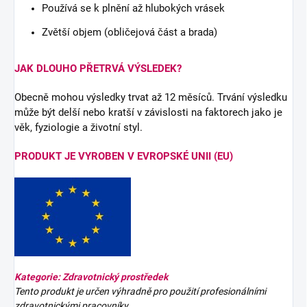
Používá se k plnění až hlubokých vrásek
Zvětší objem (obličejová část a brada)
JAK DLOUHO PŘETRVÁ VÝSLEDEK?
Obecně mohou výsledky trvat až 12 měsíců. Trvání výsledku
může být delší nebo kratší v závislosti na faktorech jako je
věk, fyziologie a životní styl.
PRODUKT JE VYROBEN V EVROPSKÉ UNII (EU)
Kategorie: Zdravotnický prostředek
Tento produkt je určen výhradně pro použití profesionálními
zdravotnickými pracovníky.