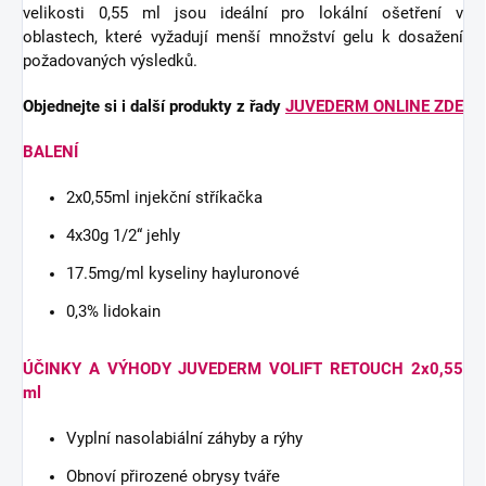
velikosti 0,55 ml jsou ideální pro lokální ošetření v
oblastech, které vyžadují menší množství gelu k dosažení
požadovaných výsledků.
Objednejte si i další produkty z řady
JUVEDERM
ONLINE ZDE
BALENÍ
2x0,55ml injekční stříkačka
4x30g 1/2“ jehly
17.5mg/ml kyseliny hayluronové
0,3% lidokain
ÚČINKY A VÝHODY JUVEDERM VOLIFT RETOUCH
2x0,55
ml
Vyplní nasolabiální záhyby a rýhy
Obnoví přirozené obrysy tváře