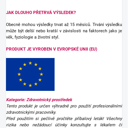
JAK DLOUHO PŘETRVÁ VÝSLEDEK?
Obecně mohou výsledky trvat až 15 měsíců. Trvání výsledku
může být delší nebo kratší v závislosti na faktorech jako je
věk, fyziologie a životní styl.
PRODUKT JE VYROBEN V EVROPSKÉ UNII (EU)
Kategorie: Zdravotnický prostředek
Tento produkt je určen výhradně pro použití profesionálními
zdravotnickými pracovníky.
Před použitím si pečlivě pročtěte příbalový leták! Všechny
rizika nebo nežádoucí účinky konzultujte s lékařem či