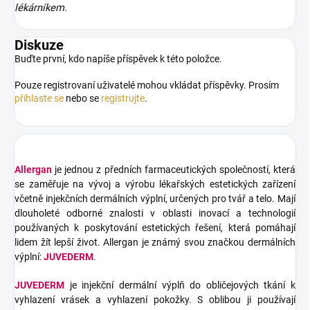
lékárníkem.
Diskuze
Buďte první, kdo napíše příspěvek k této položce.
Pouze registrovaní uživatelé mohou vkládat příspěvky. Prosím
přihlaste se
nebo se
registrujte
.
Allergan
je jednou z předních farmaceutických společností, která
se zaměřuje na vývoj a výrobu lékařských estetických zařízení
včetně injekčních dermálních výplní, určených pro tvář a telo. Mají
dlouholeté odborné znalosti v oblasti inovací a technologií
používaných k poskytování estetických řešení, která pomáhají
lidem žít lepší život. Allergan je známý svou značkou dermálních
výplní:
JUVEDERM
.
JUVEDERM
je injekční dermální výplň do obličejových tkání k
vyhlazení vrásek a vyhlazení pokožky. S oblibou ji používají