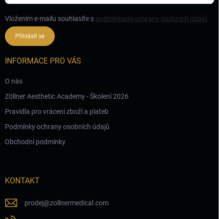
Vložením e-mailu souhlasíte s
podmínkami ochrany osobních údajů
Přihlásit se
INFORMACE PRO VÁS
O nás
Zöllner Aesthetic Academy - Školení 2026
Pravidla pro vrácení zboží a plateb
Podmínky ochrany osobních údajů
Obchodní podmínky
KONTAKT
prodej
@
zollnermedical.com