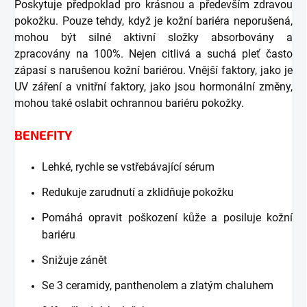
Poskytuje předpoklad pro krásnou a především zdravou
pokožku. Pouze tehdy, když je kožní bariéra neporušená,
mohou být silné aktivní složky absorbovány a
zpracovány na 100%. Nejen citlivá a suchá pleť často
zápasí s narušenou kožní bariérou. Vnější faktory, jako je
UV záření a vnitřní faktory, jako jsou hormonální změny,
mohou také oslabit ochrannou bariéru pokožky.
BENEFITY
Lehké, rychle se vstřebávající sérum
Redukuje zarudnutí a zklidňuje pokožku
Pomáhá opravit poškození kůže a posiluje kožní
bariéru
Snižuje zánět
Se 3 ceramidy, panthenolem a zlatým chaluhem