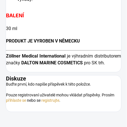
BALENÍ
30 ml
PRODUKT JE VYROBEN V NĚMECKU
Zöllner Medical International
je výhradním distributorem
značky
DALTON MARINE COSMETICS
pro SK trh.
Diskuze
Buďte první, kdo napíše příspěvek k této položce.
Pouze registrovaní uživatelé mohou vkládat příspěvky. Prosím
přihlaste se
nebo se
registrujte
.