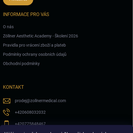
INFORMACE PRO VÁS
O nás
Zöllner Aesthetic Academy - Školení 2026
Pravidla pro vrácení zboží a plateb
Podmínky ochrany osobních údajů
Obchodní podmínky
KONTAKT
prodej
@
zollnermedical.com
+420608032032
+420775848467