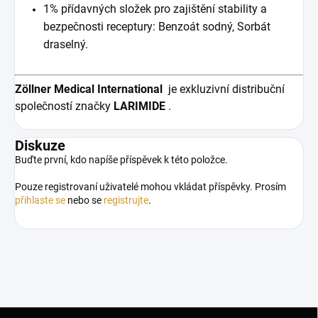
1% přídavných složek pro zajištění stability a
bezpečnosti receptury: Benzoát sodný, Sorbát
draselný.
Zöllner Medical International
je exkluzivní distribuční
společností značky
LARIMIDE
.
Diskuze
Buďte první, kdo napíše příspěvek k této položce.
Pouze registrovaní uživatelé mohou vkládat příspěvky. Prosím
přihlaste se
nebo se
registrujte
.
Z