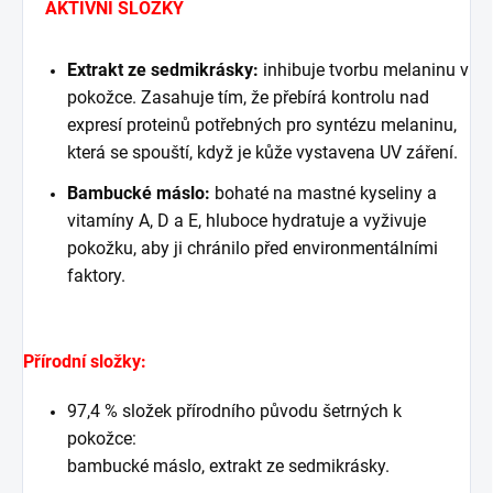
AKTIVNÍ SLOŽKY
Extrakt ze sedmikrásky:
inhibuje tvorbu melaninu v
pokožce.
Zasahuje tím, že přebírá kontrolu nad
expresí proteinů potřebných pro syntézu melaninu,
která se spouští, když je kůže vystavena UV záření.
Bambucké máslo:
bohaté na mastné kyseliny a
vitamíny A, D a E, hluboce hydratuje a vyživuje
pokožku, aby ji chránilo před environmentálními
faktory.
Přírodní složky:
97,4 % složek přírodního původu šetrných k
pokožce:
bambucké máslo, extrakt ze sedmikrásky.