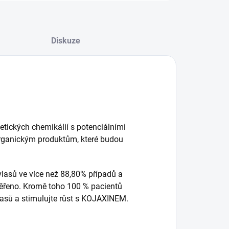
Diskuze
etických chemikálií s potenciálními
organickým produktům, které budou
vlasů ve více než 88,80% případů a
věřeno.
Kromě toho 100 % pacientů
asů a stimulujte růst s KOJAXINEM.