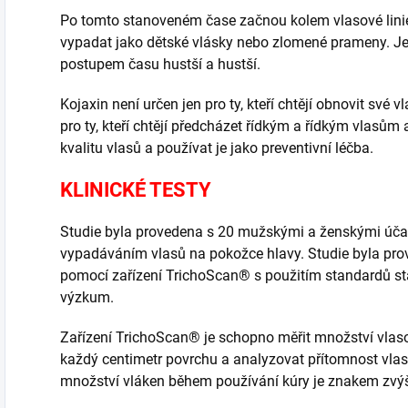
Po tomto stanoveném čase začnou kolem vlasové lini
vypadat jako dětské vlásky nebo zlomené prameny.
Je
postupem času hustší a hustší.
Kojaxin není určen jen pro ty, kteří chtějí obnovit své v
pro ty, kteří chtějí předcházet řídkým a řídkým vlasům a 
kvalitu vlasů a používat je jako preventivní léčba.
KLINICKÉ TESTY
Studie byla provedena s 20 mužskými a ženskými účast
vypadáváním vlasů na pokožce hlavy.
Studie byla pr
pomocí zařízení TrichoScan® s použitím standardů st
výzkum.
Zařízení TrichoScan® je schopno měřit množství vlaso
každý centimetr povrchu a analyzovat přítomnost vla
množství vláken během používání kúry je znakem zvýš