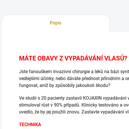
Popis
MÁTE OBAVY Z VYPADÁVÁNÍ VLASŮ?
Jste fanouškem invazivní chirurgie a léků na bázi synt
vedlejšími účinky, nebo dáváte přednost přírodním a 
fungovat, aniž by způsobily jakoukoli škodu?
Ve studii s 20 pacienty zastavil KOJAXIN vypadávání 
stimuloval růst v 90% případů.
Klinicky testováno a o
uvedlo, že by jej použili znovu.
Zastavte vypadávání vl
TECHNIKA