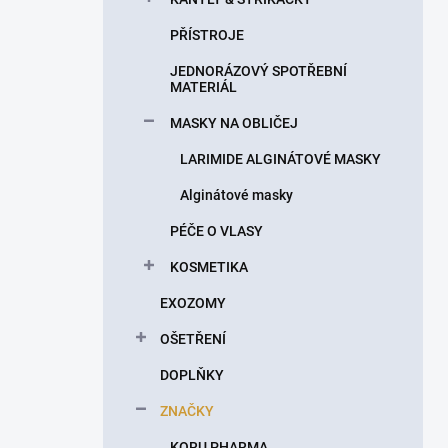
PŘÍSTROJE
JEDNORÁZOVÝ SPOTŘEBNÍ
MATERIÁL
MASKY NA OBLIČEJ
LARIMIDE ALGINÁTOVÉ MASKY
Alginátové masky
PÉČE O VLASY
KOSMETIKA
EXOZOMY
OŠETŘENÍ
DOPLŇKY
ZNAČKY
KORU PHARMA