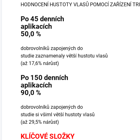
HODNOCENÍ HUSTOTY VLASŮ POMOCÍ ZAŘÍZENÍ T
Po 45 denních
aplikacích
50,0 %
dobrovolníků zapojených do
studie zaznamenaly větší hustotu vlasů
(až 17,6% nárůst)
Po 150 denních
aplikacích
90,0 %
dobrovolníků zapojených do
studie si všiml větší hustoty vlasů
(až 29,5% nárůst)
KLÍČOVÉ SLOŽKY