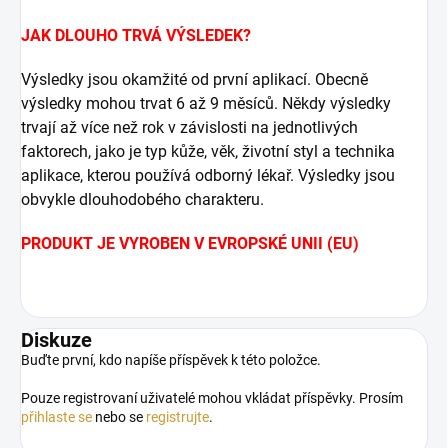
JAK DLOUHO TRVÁ VÝSLEDEK?
Výsledky jsou okamžité od první aplikací.
Obecně
výsledky mohou trvat 6 až 9 měsíců.
Někdy výsledky
trvají až více než rok v závislosti na jednotlivých
faktorech, jako je typ kůže, věk, životní styl a technika
aplikace, kterou používá odborný lékař.
Výsledky jsou
obvykle dlouhodobého charakteru.
PRODUKT JE VYROBEN V EVROPSKÉ UNII (EU)
Diskuze
Buďte první, kdo napíše příspěvek k této položce.
Pouze registrovaní uživatelé mohou vkládat příspěvky. Prosím
přihlaste se
nebo se
registrujte
.