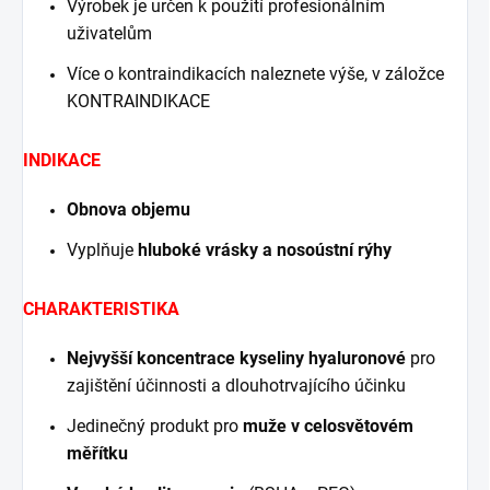
Výrobek je určen k použití profesionálním
uživatelům
Více o kontraindikacích naleznete výše, v záložce
KONTRAINDIKACE
INDIKACE
Obnova objemu
Vyplňuje
hluboké vrásky a nosoústní rýhy
CHARAKTERISTIKA
Nejvyšší koncentrace kyseliny hyaluronové
pro
zajištění účinnosti a dlouhotrvajícího účinku
Jedinečný produkt pro
muže v celosvětovém
měřítku