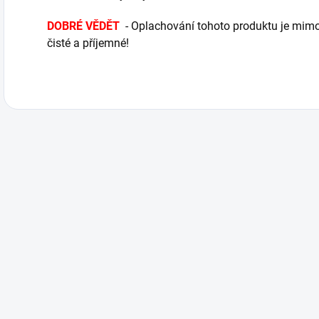
DOBRÉ VĚDĚT
- Oplachování tohoto produktu je mim
čisté a příjemné!