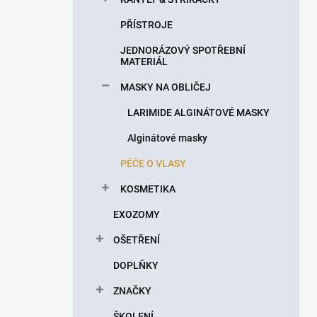
PŘÍSTROJE
JEDNORÁZOVÝ SPOTŘEBNÍ
MATERIÁL
MASKY NA OBLIČEJ
LARIMIDE ALGINÁTOVÉ MASKY
Alginátové masky
PÉČE O VLASY
KOSMETIKA
EXOZOMY
OŠETŘENÍ
DOPLŇKY
ZNAČKY
ŠKOLENÍ