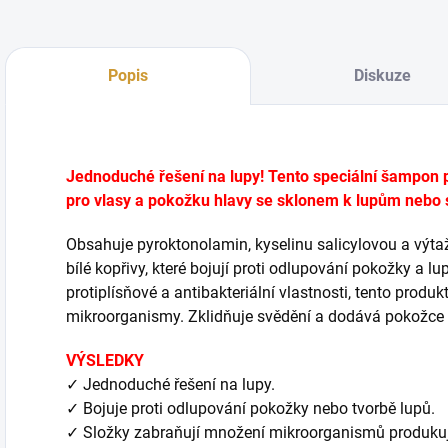
Popis
Diskuze
Jednoduché řešení na lupy! Tento speciální šampon 
pro vlasy a pokožku hlavy se sklonem k lupům nebo 
Obsahuje pyroktonolamin, kyselinu salicylovou a výtaž
bílé kopřivy, které bojují proti odlupování pokožky a
protiplísňové a antibakteriální vlastnosti, tento produk
mikroorganismy. Zklidňuje svědění a dodává pokožce 
VÝSLEDKY
✓ Jednoduché řešení na lupy.
✓ Bojuje proti odlupování pokožky nebo tvorbě lupů.
✓ Složky zabraňují množení mikroorganismů produkují