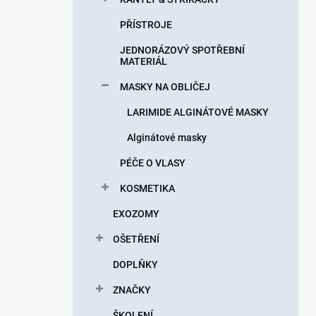
PŘÍSTROJE
JEDNORÁZOVÝ SPOTŘEBNÍ
MATERIÁL
MASKY NA OBLIČEJ
LARIMIDE ALGINÁTOVÉ MASKY
Alginátové masky
PÉČE O VLASY
KOSMETIKA
EXOZOMY
OŠETŘENÍ
DOPLŇKY
ZNAČKY
ŠKOLENÍ