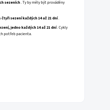
ch sezeních
. Ty by měly být prováděny
čtyři sezení každých 14 až 21 dní
.
ezení, jedno každých 14 až 21 dní
. Cykly
ích potřeb pacienta.