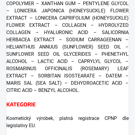
COPOLYMER – XANTHAN GUM – PENTYLENE GLYCOL
– LONICERA JAPONICA (HONEYSUCKLE) FLOWER
EXTRACT – LONICERA CAPRIFOLIUM (HONEYSUCKLE)
FLOWER EXTRACT – COLLAGEN – HYDROLYZED
COLLAGEN – HYALURONIC ACID – SALICORNIA
HERBACEA EXTRACT – SODIUM CARRAGEENAN –
HELIANTHUS ANNUUS (SUNFLOWER) SEED OIL –
SUNFLOWER SEED OIL GLYCERIDES – PHENETHYL
ALCOHOL – LACTIC ACID – CAPRYLYL GLYCOL –
ROSMARINUS OFFICINALIS (ROSEMARY) LEAF
EXTRACT – SORBITAN ISOSTEARATE – DATEM –
MARIS SAL (SEA SALT) – DEHYDROACETIC ACID –
CITRIC ACID – BENZYL ALCOHOL.
KATEGORIE
Kosmetický výrobek, platná registrace CPNP dle
legislativy EU.