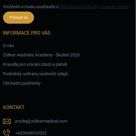
Vložením e-mailu souhlasíte s
podmínkami ochrany osobních údajů
Přihlásit se
INFORMACE PRO VÁS
O nás
Zöllner Aesthetic Academy - Školení 2026
Pravidla pro vrácení zboží a plateb
Podmínky ochrany osobních údajů
Obchodní podmínky
KONTAKT
prodej
@
zollnermedical.com
+420608032032