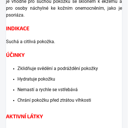
je vhodné pro suchou pokožku se sklonem k ekzému a
pro osoby náchylné ke kožním onemocněním, jako je
psoriáza.
INDIKACE
Suchá a citlivá pokožka.
ÚČINKY
Zklidňuje svědění a podráždění pokožky
Hydratuje pokožku
Nemastí a rychle se vstřebává
Chrání pokožku před ztrátou vlhkosti
AKTIVNÍ LÁTKY