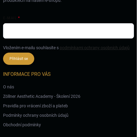
produktech na našem e-shopu.
E-MAIL
Vložením e-mailu souhlasíte s
podmínkami ochrany osobních údajů
Přihlásit se
INFORMACE PRO VÁS
O nás
Zöllner Aesthetic Academy - Školení 2026
Pravidla pro vrácení zboží a plateb
Podmínky ochrany osobních údajů
Obchodní podmínky