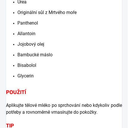
Urea
Originální sůl z Mrtvého moře
Panthenol
Allantoin
Jojobový olej
Bambucké máslo
Bisabolol
Glycerin
POUŽITÍ
Aplikujte tělové mléko po sprchování nebo kdykoliv podle
potřeby a rovnoměrně vmasírujte do pokožky.
TIP