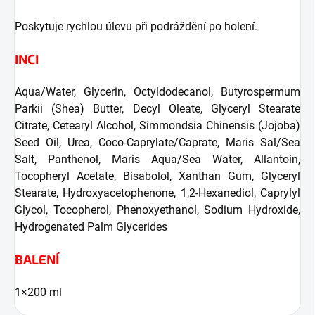
Poskytuje rychlou úlevu při podráždění po holení.
INCI
Aqua/Water, Glycerin, Octyldodecanol, Butyrospermum
Parkii (Shea) Butter, Decyl Oleate, Glyceryl Stearate
Citrate, Cetearyl Alcohol, Simmondsia Chinensis (Jojoba)
Seed Oil, Urea, Coco-Caprylate/Caprate, Maris Sal/Sea
Salt, Panthenol, Maris Aqua/Sea Water, Allantoin,
Tocopheryl Acetate, Bisabolol, Xanthan Gum, Glyceryl
Stearate, Hydroxyacetophenone, 1,2-Hexanediol, Caprylyl
Glycol, Tocopherol, Phenoxyethanol, Sodium Hydroxide,
Hydrogenated Palm Glycerides
BALENÍ
1×200 ml