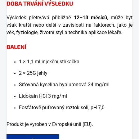
DOBA TRVÁNÍ VÝSLEDKU
Výsledek přetrvává přibližně
12–18 měsíců
, může být
však kratší nebo delší v závislosti na faktorech, jako je
věk, fyziologie, životní styl a technika aplikace lékaře.
BALENÍ
1 × 1,1 ml injekční stříkačka
2 × 25G jehly
Síťovaná kyselina hyaluronová 24 mg/ml
Lidokain HCl 3 mg/ml
Fosfátově pufrovaný roztok soli, pH 7,0
Produkt je vyroben v Evropské unii (EU).