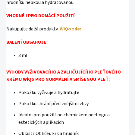
hrudníku hebkou a hydratovanou.
VHODNÉ I PRO DOMÁCÍ POUŽITÍ
Nakupujte další produkty
WiQo zde:
BALENÍ OBSAHUJE:
3 ml
VÝHODY VYŽIVOVACÍHO A ZVLHČUJÍCÍHO PLEŤOVÉHO
KRÉMU WiQo PRO NORMÁLNÍ A SMÍŠENOU PLEŤ:
Pokožku vyživuje a hydratujte
Pokožku chrání před vnějšími vlivy
Ideální pro použití po chemickém peelingu a
estetických aplikacích
Oblasti: Obličej, krk a hrudník