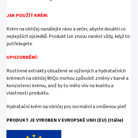
JAK POUŽÍT KRÉM:
Krém na obličej nanášejte ráno a večer, abyste dosáhli co
nejlepších výsledků. Produkt lze znovu nanést vždy, když to
potřebujete.
UPOZORNĚNÍ:
Rostlinné extrakty obsažené ve výživných a hydratačních
krémech na obličej WiQo mohou způsobit změny v barvě a
konzistenci krému, aniž by to mělo vliv na kvalitu a
vlastnosti produktu.
Hydratační krém na obličej pro normální a smíšenou pleť
PRODUKT JE VYROBEN V EVROPSKÉ UNII (EU) (Itálie)