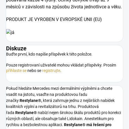
měsíců v závislosti na způsobu života jednotlivce a věku.
PRODUKT JE VYROBEN V EVROPSKÉ UNII (EU)
Diskuze
Buďte první, kdo napíše příspěvek k této položce.
Pouze registrovaní uživatelé mohou vkládat příspěvky. Prosím
přihlaste se
nebo se
registrujte
.
Pokud hledáte Mercedes mezi dermálními výplněmi a chcete
vsadit na jistotu, vsaďte na produktovou řadu
značky
Restylane®,
která zahrnuje jednu z nejširších nabídek
kvalitních výplní a revitalizátorů na trhu. Produktová
řada
Restylane®
nabízí nejen širokou škálu produktů pro korekci
různých oblastí, ale obsahuje také Lidokain. Anestetikum pro
rychlou a bezbolestnou aplikaci.
Restylane® má řešení pro