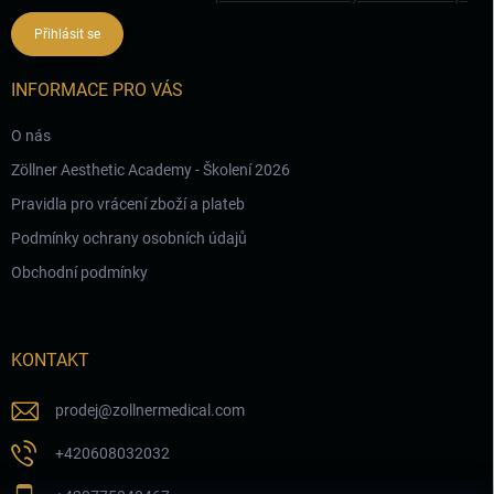
Přihlásit se
INFORMACE PRO VÁS
O nás
Zöllner Aesthetic Academy - Školení 2026
Pravidla pro vrácení zboží a plateb
Podmínky ochrany osobních údajů
Obchodní podmínky
KONTAKT
prodej
@
zollnermedical.com
+420608032032