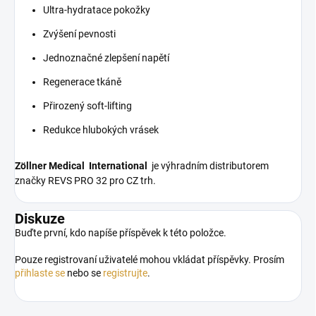
Ultra-hydratace pokožky
Zvýšení pevnosti
Jednoznačné zlepšení napětí
Regenerace tkáně
Přirozený soft-lifting
Redukce hlubokých vrásek
Zöllner Medical
International
je výhradním distributorem
značky REVS PRO 32 pro CZ trh.
Diskuze
Buďte první, kdo napíše příspěvek k této položce.
Pouze registrovaní uživatelé mohou vkládat příspěvky. Prosím
přihlaste se
nebo se
registrujte
.