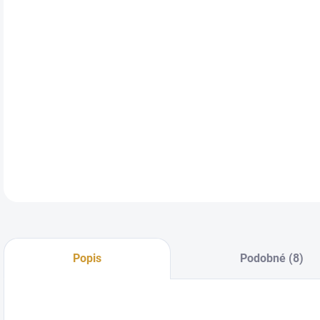
DETA
Popis
Podobné (8)