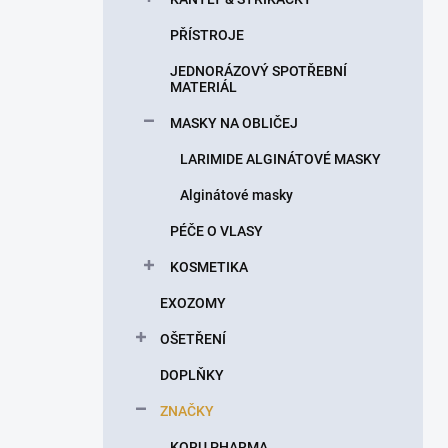
PŘÍSTROJE
JEDNORÁZOVÝ SPOTŘEBNÍ
MATERIÁL
MASKY NA OBLIČEJ
LARIMIDE ALGINÁTOVÉ MASKY
Alginátové masky
PÉČE O VLASY
KOSMETIKA
EXOZOMY
OŠETŘENÍ
DOPLŇKY
ZNAČKY
KORU PHARMA