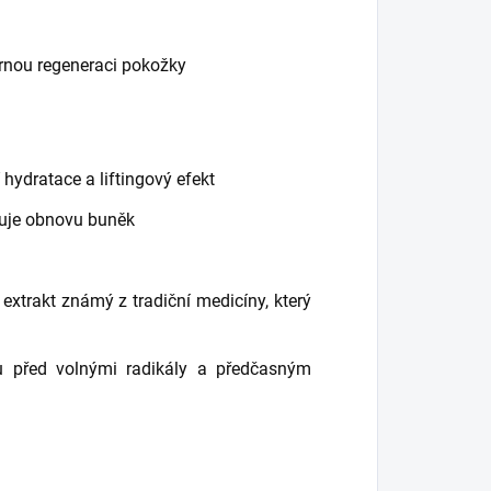
ornou regeneraci pokožky
 hydratace a liftingový efekt
ruje obnovu buněk
extrakt známý z tradiční medicíny, který
u před volnými radikály a předčasným