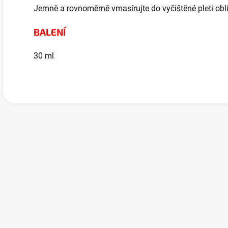
Jemně a rovnoměrně vmasírujte do vyčištěné pleti oblič
BALENÍ
30 ml