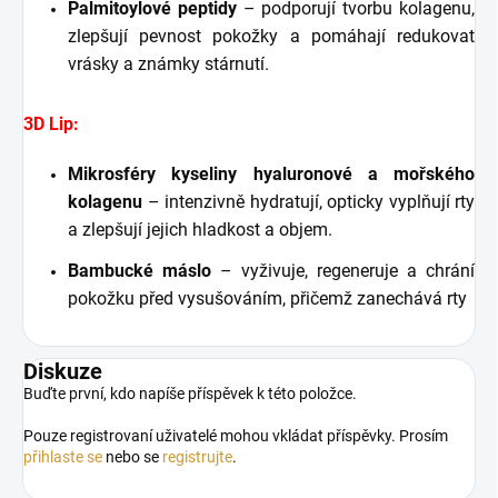
Palmitoylové peptidy
– podporují tvorbu kolagenu,
zlepšují pevnost pokožky a pomáhají redukovat
vrásky a známky stárnutí.
3D Lip:
Mikrosféry kyseliny hyaluronové a mořského
kolagenu
– intenzivně hydratují, opticky vyplňují rty
a zlepšují jejich hladkost a objem.
Bambucké máslo
– vyživuje, regeneruje a chrání
pokožku před vysušováním, přičemž zanechává rty
Diskuze
Buďte první, kdo napíše příspěvek k této položce.
Pouze registrovaní uživatelé mohou vkládat příspěvky. Prosím
přihlaste se
nebo se
registrujte
.