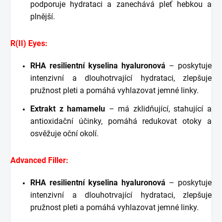
podporuje hydrataci a zanechává pleť hebkou a
plnější.
R(II) Eyes:
RHA resilientní kyselina hyaluronová
– poskytuje
intenzivní a dlouhotrvající hydrataci, zlepšuje
pružnost pleti a pomáhá vyhlazovat jemné linky.
Extrakt z hamamelu
– má zklidňující, stahující a
antioxidační účinky, pomáhá redukovat otoky a
osvěžuje oční okolí.
Advanced Filler:
RHA resilientní kyselina hyaluronová
– poskytuje
intenzivní a dlouhotrvající hydrataci, zlepšuje
pružnost pleti a pomáhá vyhlazovat jemné linky.