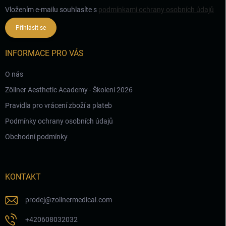
Vložením e-mailu souhlasíte s
podmínkami ochrany osobních údajů
Přihlásit se
INFORMACE PRO VÁS
O nás
Zöllner Aesthetic Academy - Školení 2026
Pravidla pro vrácení zboží a plateb
Podmínky ochrany osobních údajů
Obchodní podmínky
KONTAKT
prodej
@
zollnermedical.com
+420608032032