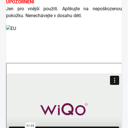
UPOZORNĚNÍ
Jen pro vnější použití. Aplikujte na nepoškozenou
pokožku. Nenechávejte v dosahu dětí.