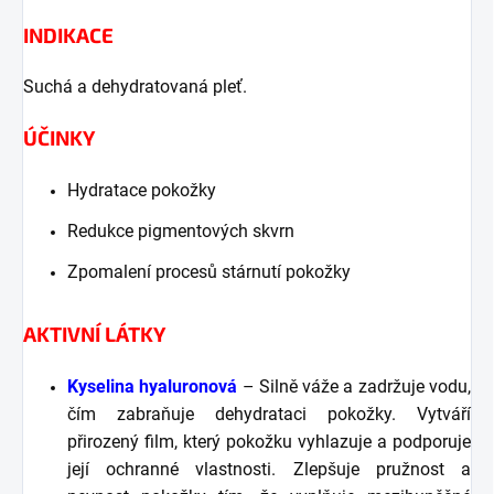
INDIKACE
Suchá a dehydratovaná pleť.
ÚČINKY
Hydratace pokožky
Redukce pigmentových skvrn
Zpomalení procesů stárnutí pokožky
AKTIVNÍ LÁTKY
Kyselina hyaluronová
– Silně váže a zadržuje vodu,
čím zabraňuje dehydrataci pokožky. Vytváří
přirozený film, který pokožku vyhlazuje a podporuje
její ochranné vlastnosti. Zlepšuje pružnost a