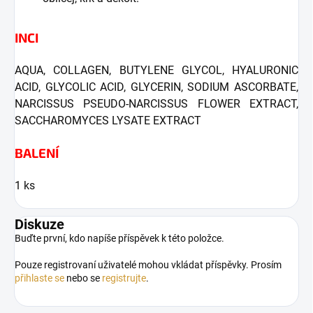
INCI
AQUA, COLLAGEN, BUTYLENE GLYCOL, HYALURONIC
ACID, GLYCOLIC ACID, GLYCERIN, SODIUM ASCORBATE,
NARCISSUS PSEUDO-NARCISSUS FLOWER EXTRACT,
SACCHAROMYCES LYSATE EXTRACT
BALENÍ
1 ks
Diskuze
Buďte první, kdo napíše příspěvek k této položce.
Pouze registrovaní uživatelé mohou vkládat příspěvky. Prosím
přihlaste se
nebo se
registrujte
.