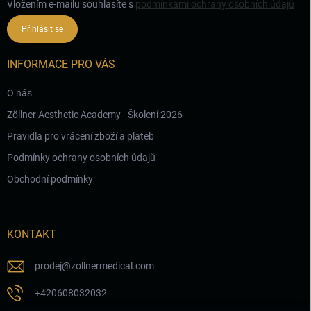
Vložením e-mailu souhlasíte s
podmínkami ochrany osobních údajů
Přihlásit se
INFORMACE PRO VÁS
O nás
Zöllner Aesthetic Academy - Školení 2026
Pravidla pro vrácení zboží a plateb
Podmínky ochrany osobních údajů
Obchodní podmínky
KONTAKT
prodej
@
zollnermedical.com
+420608032032